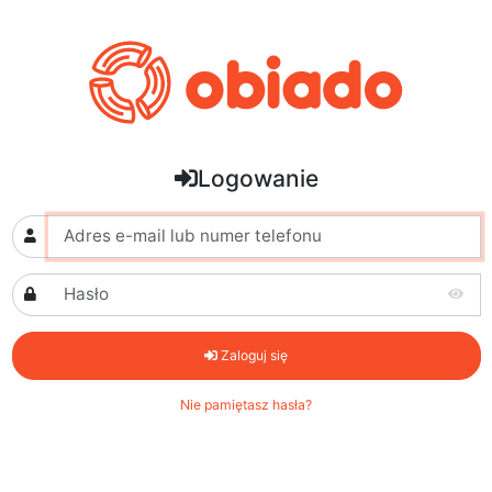
Logowanie
Zaloguj się
Nie pamiętasz hasła?